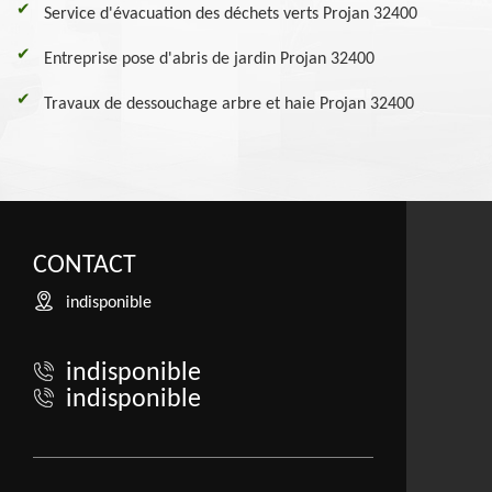
Service d'évacuation des déchets verts Projan 32400
Entreprise pose d'abris de jardin Projan 32400
Travaux de dessouchage arbre et haie Projan 32400
CONTACT
indisponible
indisponible
indisponible