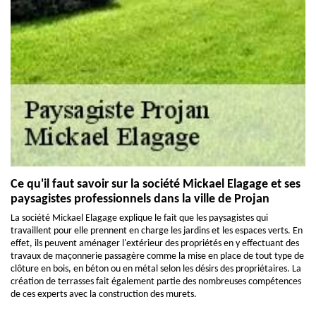
Ce qu'il faut savoir sur la société Mickael Elagage et ses
paysagistes professionnels dans la ville de Projan
La société Mickael Elagage explique le fait que les paysagistes qui
travaillent pour elle prennent en charge les jardins et les espaces verts. En
effet, ils peuvent aménager l'extérieur des propriétés en y effectuant des
travaux de maçonnerie passagère comme la mise en place de tout type de
clôture en bois, en béton ou en métal selon les désirs des propriétaires. La
création de terrasses fait également partie des nombreuses compétences
de ces experts avec la construction des murets.