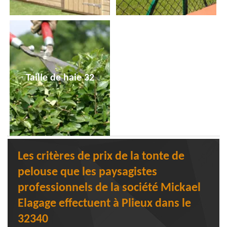
Taille de haie 32
Les critères de prix de la tonte de
pelouse que les paysagistes
professionnels de la société Mickael
Elagage effectuent à Plieux dans le
32340