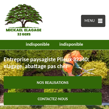
MENU
indisponible
indisponible
Entreprise paysagiste Plieux 32340:
elagage, abattage pas cher
NOS REALISATIONS
CONTACTEZ-NOUS