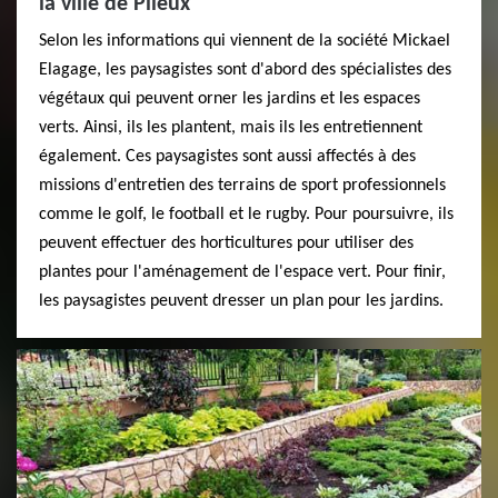
la ville de Plieux
Selon les informations qui viennent de la société Mickael
Elagage, les paysagistes sont d'abord des spécialistes des
végétaux qui peuvent orner les jardins et les espaces
verts. Ainsi, ils les plantent, mais ils les entretiennent
également. Ces paysagistes sont aussi affectés à des
missions d'entretien des terrains de sport professionnels
comme le golf, le football et le rugby. Pour poursuivre, ils
peuvent effectuer des horticultures pour utiliser des
plantes pour l'aménagement de l'espace vert. Pour finir,
les paysagistes peuvent dresser un plan pour les jardins.