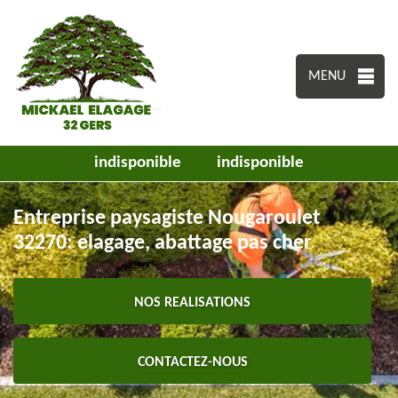
MENU
indisponible
indisponible
Entreprise paysagiste Nougaroulet
32270: elagage, abattage pas cher
NOS REALISATIONS
CONTACTEZ-NOUS