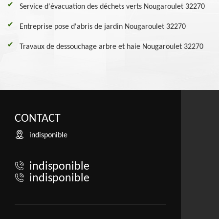
Service d'évacuation des déchets verts Nougaroulet 32270
Entreprise pose d'abris de jardin Nougaroulet 32270
Travaux de dessouchage arbre et haie Nougaroulet 32270
CONTACT
indisponible
indisponible
indisponible