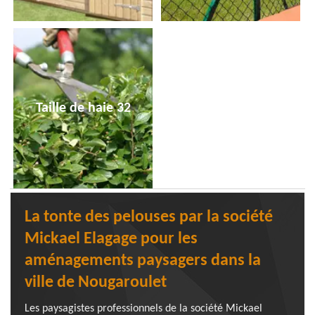
Taille de haie 32
La tonte des pelouses par la société
Mickael Elagage pour les
aménagements paysagers dans la
ville de Nougaroulet
Les paysagistes professionnels de la société Mickael