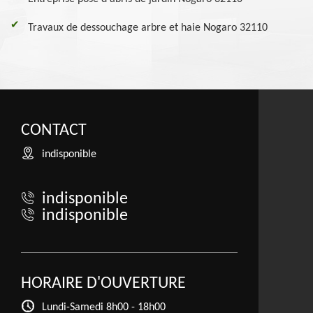
Travaux de dessouchage arbre et haie Nogaro 32110
CONTACT
indisponible
indisponible
indisponible
HORAIRE D'OUVERTURE
Lundi-Samedi
8h00 - 18h00