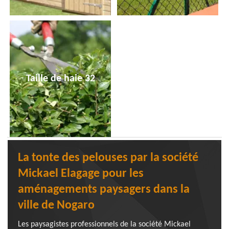
Taille de haie 32
La tonte des pelouses par la société
Mickael Elagage pour les
aménagements paysagers dans la
ville de Nogaro
Les paysagistes professionnels de la société Mickael