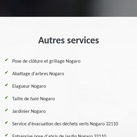
Autres services
Pose de clôture et grillage Nogaro
Abattage d'arbres Nogaro
Elagueur Nogaro
Taille de haie Nogaro
Jardinier Nogaro
Service d'évacuation des déchets verts Nogaro 32110
Entreprise pose d'abris de jardin Nogaro 32110