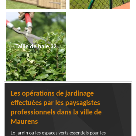
Taille de haie 32
Les opérations de jardinage
effectuées par les paysagistes
professionnels dans la ville de
Maurens
Le jardin ou les espaces verts essentiels pour les