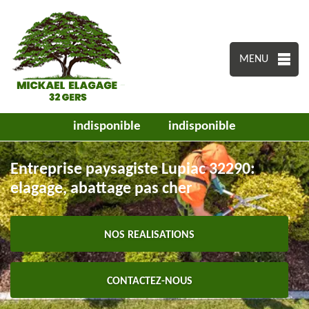
MENU
indisponible
indisponible
Entreprise paysagiste Lupiac 32290:
elagage, abattage pas cher
NOS REALISATIONS
CONTACTEZ-NOUS