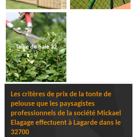
Taille de haie 32
Les critères de prix de la tonte de
pelouse que les paysagistes
professionnels de la société Mickael
Elagage effectuent à Lagarde dans le
32700