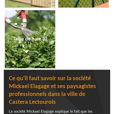
Taille de haie 32
Ce qu'il faut savoir sur la société
Mickael Elagage et ses paysagistes
professionnels dans la ville de
Castera Lectourois
La société Mickael Elagage explique le fait que les