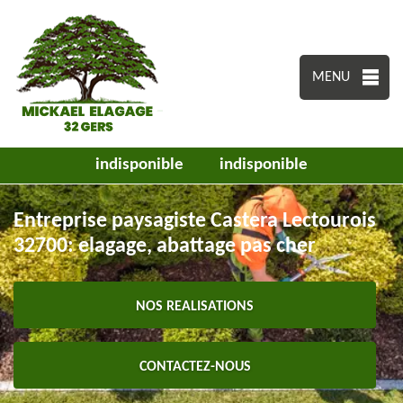
MENU
indisponible
indisponible
Entreprise paysagiste Castera Lectourois
32700: elagage, abattage pas cher
NOS REALISATIONS
CONTACTEZ-NOUS