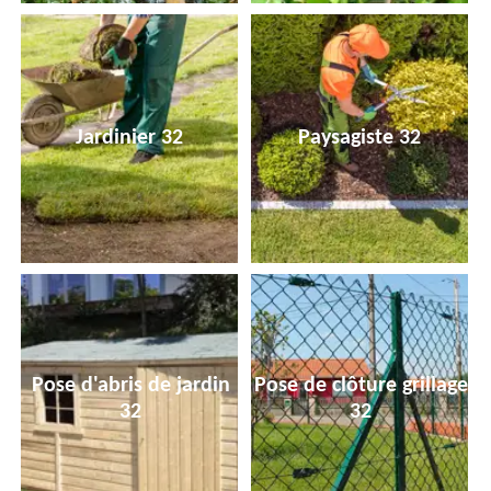
Jardinier 32
Paysagiste 32
Pose d'abris de jardin
Pose de clôture grillage
32
32