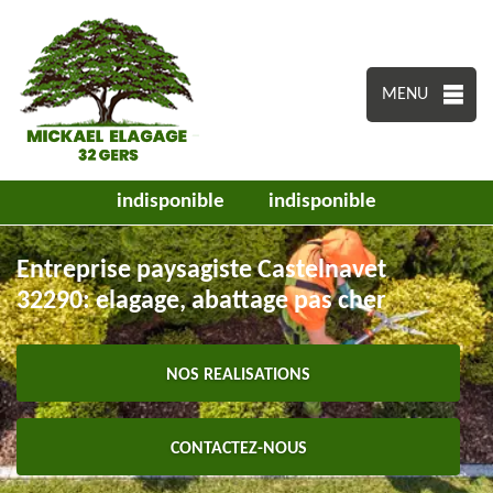
MENU
indisponible
indisponible
Entreprise paysagiste Castelnavet
32290: elagage, abattage pas cher
NOS REALISATIONS
CONTACTEZ-NOUS