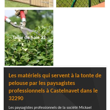
Taille de haie 32
Les matériels qui servent à la tonte de
pelouse par les paysagistes
professionnels à Castelnavet dans le
32290
Les paysagistes professionnels de la société Mickael