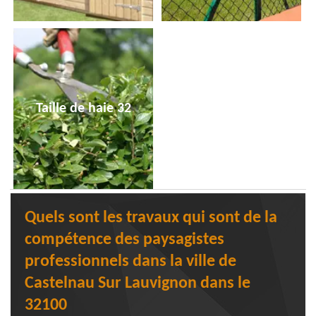
Taille de haie 32
Quels sont les travaux qui sont de la
compétence des paysagistes
professionnels dans la ville de
Castelnau Sur Lauvignon dans le
32100