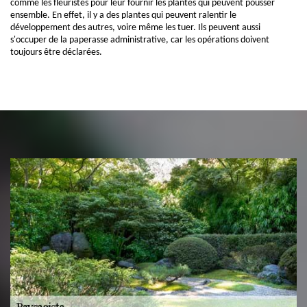
comme les fleuristes pour leur fournir les plantes qui peuvent pousser
ensemble. En effet, il y a des plantes qui peuvent ralentir le
développement des autres, voire même les tuer. Ils peuvent aussi
s'occuper de la paperasse administrative, car les opérations doivent
toujours être déclarées.