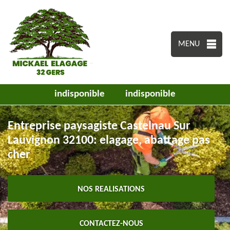
MENU
indisponible
indisponible
Entreprise paysagiste Castelnau Sur
Lauvignon 32100: elagage, abattage pas
cher
NOS REALISATIONS
CONTACTEZ-NOUS