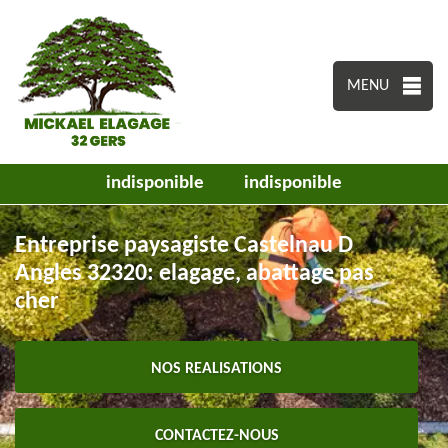
MENU
indisponible
indisponible
Entreprise paysagiste Castelnau D
Angles 32320: elagage, abattage pas
cher
NOS REALISATIONS
CONTACTEZ-NOUS