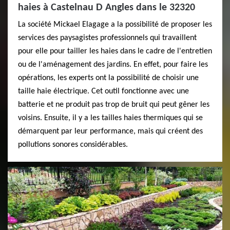
haies à Castelnau D Angles dans le 32320
La société Mickael Elagage a la possibilité de proposer les
services des paysagistes professionnels qui travaillent
pour elle pour tailler les haies dans le cadre de l'entretien
ou de l'aménagement des jardins. En effet, pour faire les
opérations, les experts ont la possibilité de choisir une
taille haie électrique. Cet outil fonctionne avec une
batterie et ne produit pas trop de bruit qui peut gêner les
voisins. Ensuite, il y a les tailles haies thermiques qui se
démarquent par leur performance, mais qui créent des
pollutions sonores considérables.