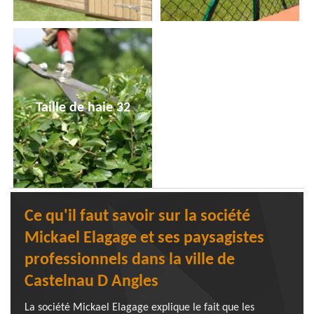
Taille de haie 32
Ce qu'il faut savoir sur la société
Mickael Elagage et ses paysagistes
professionnels dans la ville de
Castelnau D Angles
La société Mickael Elagage explique le fait que les