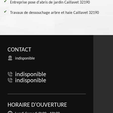
Entreprise pose d'abris de jardin Caillavet 32190
Travaux de dessouchage arbre et haie Caillavet 32190
CONTACT
indisponible
indisponible
indisponible
HORAIRE D'OUVERTURE