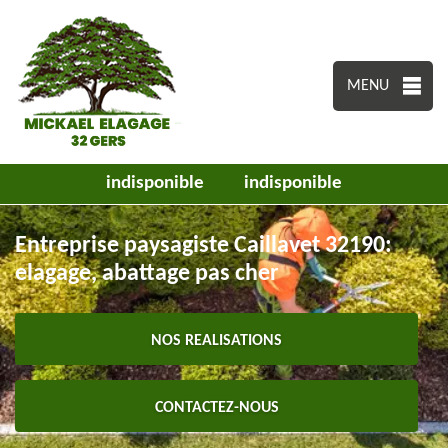
MENU
indisponible
indisponible
Entreprise paysagiste Caillavet 32190:
elagage, abattage pas cher
NOS REALISATIONS
CONTACTEZ-NOUS