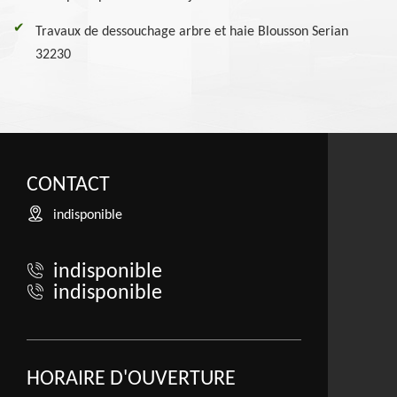
Travaux de dessouchage arbre et haie Blousson Serian
32230
CONTACT
indisponible
indisponible
indisponible
HORAIRE D'OUVERTURE