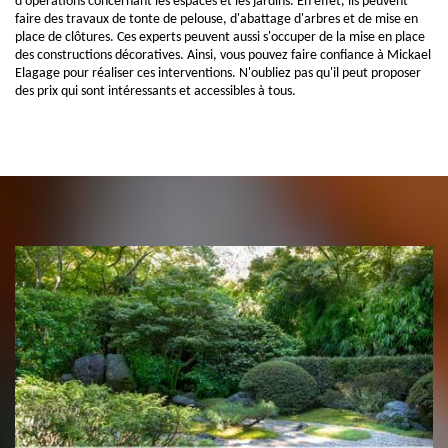
d'opérations concernant les espaces et les jardins. En effet, ils peuvent
faire des travaux de tonte de pelouse, d'abattage d'arbres et de mise en
place de clôtures. Ces experts peuvent aussi s'occuper de la mise en place
des constructions décoratives. Ainsi, vous pouvez faire confiance à Mickael
Elagage pour réaliser ces interventions. N'oubliez pas qu'il peut proposer
des prix qui sont intéressants et accessibles à tous.