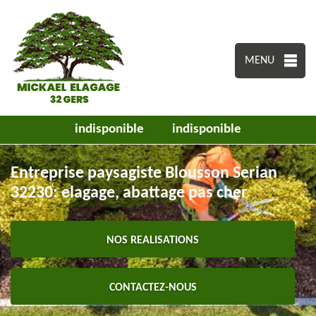
MENU
indisponible
indisponible
Entreprise paysagiste Blousson Serian
32230: elagage, abattage pas cher
NOS REALISATIONS
CONTACTEZ-NOUS