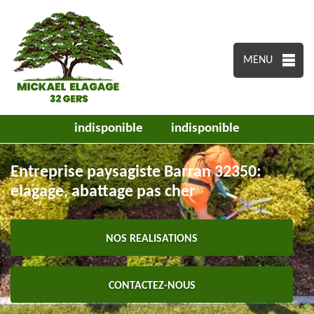
MENU
indisponible
indisponible
Entreprise paysagiste Barran 32350:
elagage, abattage pas cher
NOS REALISATIONS
CONTACTEZ-NOUS