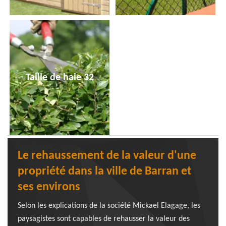
Taille de haie 32
Le rehaussement de la valeur d'une
propriété dans la ville de Barran et
ses environs
Selon les explications de la société Mickael Elagage, les
paysagistes sont capables de rehausser la valeur des