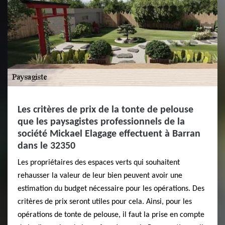
Les critères de prix de la tonte de pelouse
que les paysagistes professionnels de la
société Mickael Elagage effectuent à Barran
dans le 32350
Les propriétaires des espaces verts qui souhaitent
rehausser la valeur de leur bien peuvent avoir une
estimation du budget nécessaire pour les opérations. Des
critères de prix seront utiles pour cela. Ainsi, pour les
opérations de tonte de pelouse, il faut la prise en compte