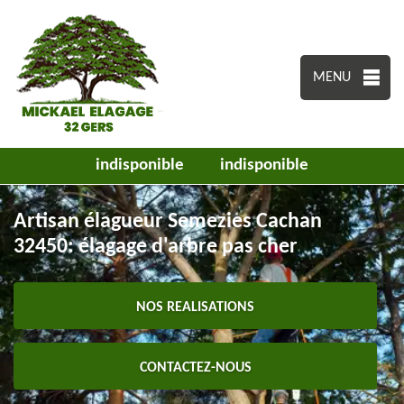
MENU
indisponible
indisponible
Artisan élagueur Semezies Cachan
32450: élagage d'arbre pas cher
NOS REALISATIONS
CONTACTEZ-NOUS