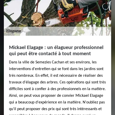
Mickael Elagage : un élagueur professionnel
qui peut être contacté à tout moment
Dans la ville de Semezies Cachan et ses environs, les
interventions d'entretien qui se font dans les jardins sont
très nombreux. En effet, il est nécessaire de réaliser des
travaux d'élagage des arbres. Ces opérations qui sont très
difficiles sont à confier à des professionnels en la matière.
Ainsi, on peut vous proposer de convier Mickael Elagage
qui a beaucoup d'expérience en la matière. N'oubliez pas
qu'il peut proposer des prix qui sont très intéressants et