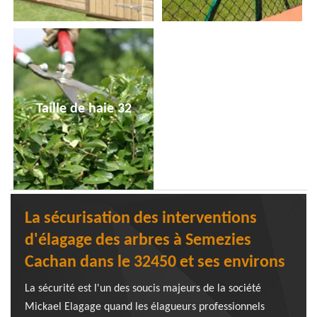
Taille de haie 32
La sécurisation des interventions
d'élagage des arbres à Semezies
Cachan dans le 32450 et ses environs
La sécurité est l'un des soucis majeurs de la société
Mickael Elagage quand les élagueurs professionnels