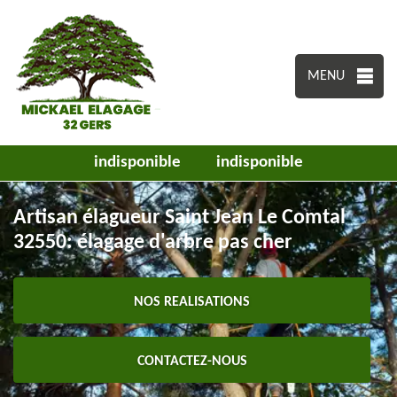
MENU
indisponible
indisponible
Artisan élagueur Saint Jean Le Comtal
32550: élagage d'arbre pas cher
NOS REALISATIONS
CONTACTEZ-NOUS