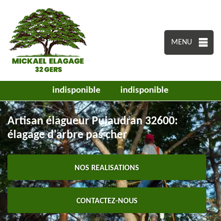
MENU
indisponible
indisponible
Artisan élagueur Pujaudran 32600:
élagage d'arbre pas cher
NOS REALISATIONS
CONTACTEZ-NOUS