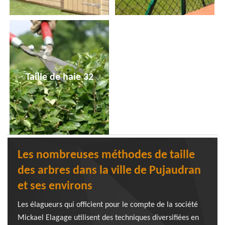
Taille de haie 32
Les nombreuses méthodes de taille
des arbres dans la ville de Pujaudran
et ses environs
Les élagueurs qui officient pour le compte de la société
Mickael Elagage utilisent des techniques diversifiées en