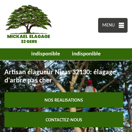
MENU
indisponible
indisponible
Artisan élagueur Nizas 32130: élagage
d'arbre pas cher
NOS REALISATIONS
CONTACTEZ-NOUS