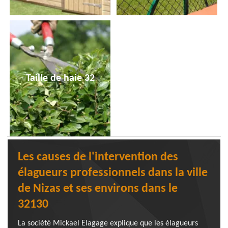
Taille de haie 32
Les causes de l'intervention des
élagueurs professionnels dans la ville
de Nizas et ses environs dans le
32130
La société Mickael Elagage explique que les élagueurs