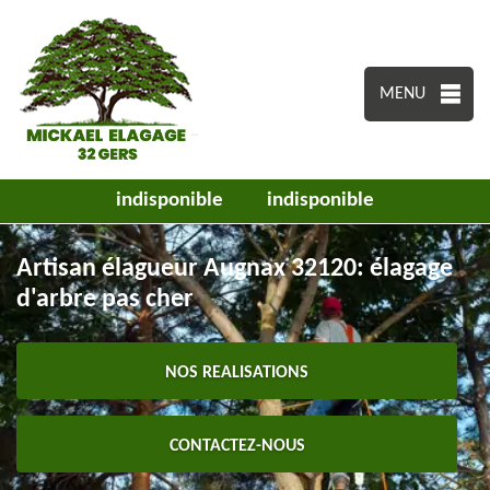
MENU
indisponible
indisponible
Artisan élagueur Augnax 32120: élagage
d'arbre pas cher
NOS REALISATIONS
CONTACTEZ-NOUS