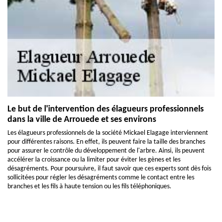
Le but de l'intervention des élagueurs professionnels
dans la ville de Arrouede et ses environs
Les élagueurs professionnels de la société Mickael Elagage interviennent
pour différentes raisons. En effet, ils peuvent faire la taille des branches
pour assurer le contrôle du développement de l'arbre. Ainsi, ils peuvent
accélérer la croissance ou la limiter pour éviter les gènes et les
désagréments. Pour poursuivre, il faut savoir que ces experts sont dès fois
sollicitées pour régler les désagréments comme le contact entre les
branches et les fils à haute tension ou les fils téléphoniques.