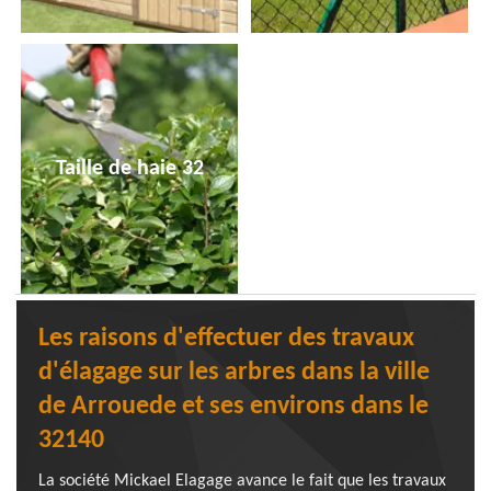
Taille de haie 32
Les raisons d'effectuer des travaux
d'élagage sur les arbres dans la ville
de Arrouede et ses environs dans le
32140
La société Mickael Elagage avance le fait que les travaux