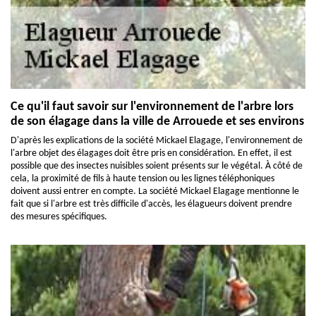
Ce qu'il faut savoir sur l'environnement de l'arbre lors
de son élagage dans la ville de Arrouede et ses environs
D'après les explications de la société Mickael Elagage, l'environnement de
l'arbre objet des élagages doit être pris en considération. En effet, il est
possible que des insectes nuisibles soient présents sur le végétal. À côté de
cela, la proximité de fils à haute tension ou les lignes téléphoniques
doivent aussi entrer en compte. La société Mickael Elagage mentionne le
fait que si l'arbre est très difficile d'accès, les élagueurs doivent prendre
des mesures spécifiques.