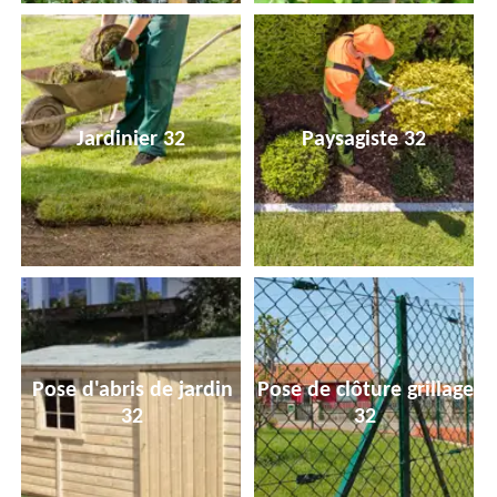
Jardinier 32
Paysagiste 32
Pose d'abris de jardin
Pose de clôture grillage
32
32