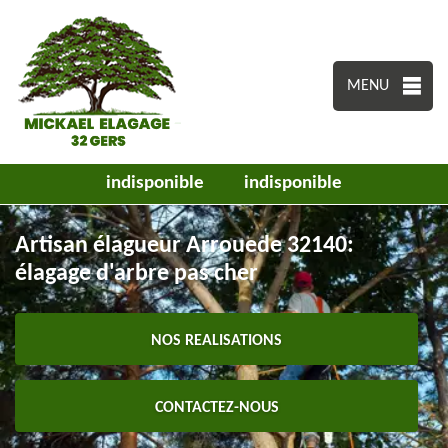
MENU
indisponible
indisponible
Artisan élagueur Arrouede 32140:
élagage d'arbre pas cher
NOS REALISATIONS
CONTACTEZ-NOUS