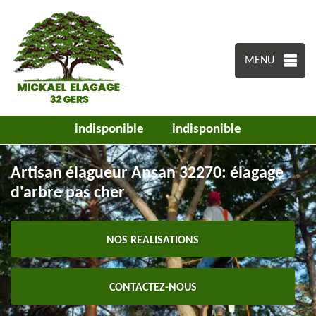
MENU
indisponible
indisponible
Artisan élagueur Ansan 32270: élagage
d'arbre pas cher
NOS REALISATIONS
CONTACTEZ-NOUS