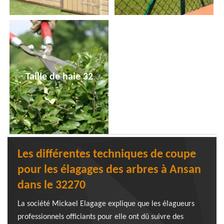
Taille de haie 32
Les différentes techniques de coupe
pour les élagages des arbres à Ansan
dans le 32270
La société Mickael Elagage explique que les élagueurs
professionnels officiants pour elle ont dû suivre des