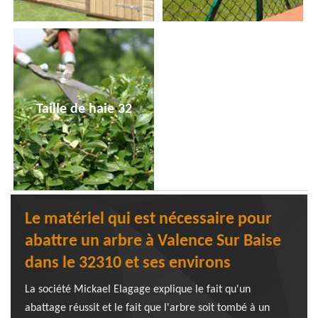
Taille de haie 32
Le matériel qui est nécessaire pour
abattre un arbre à Valence Sur Baise
dans le 32310 et ses environs
La société Mickael Elagage explique le fait qu'un
abattage réussit et le fait que l'arbre soit tombé à un