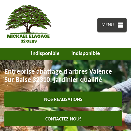
MENU
indisponible
indisponible
Entreprise abattage d'arbres Valence
Sur Baise 32310: jardinier qualifié
NOS REALISATIONS
CONTACTEZ-NOUS