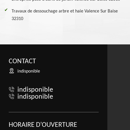
Travaux de dessouchage arbre et haie Valence Sur Baise
32310
CONTACT
indisponible
indisponible
indisponible
HORAIRE D'OUVERTURE