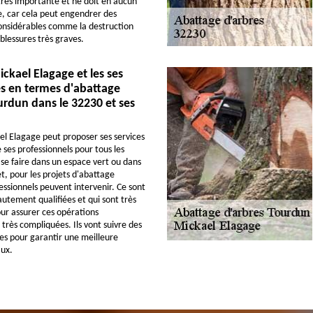
très importante et ne doit en aucun
e, car cela peut engendrer des
nsidérables comme la destruction
blessures très graves.
ickael Elagage et les ses
 en termes d'abattage
urdun dans le 32230 et ses
el Elagage peut proposer ses services
 ses professionnels pour tous les
 se faire dans un espace vert ou dans
et, pour les projets d'abattage
essionnels peuvent intervenir. Ce sont
utement qualifiées et qui sont très
ur assurer ces opérations
très compliquées. Ils vont suivre des
es pour garantir une meilleure
aux.