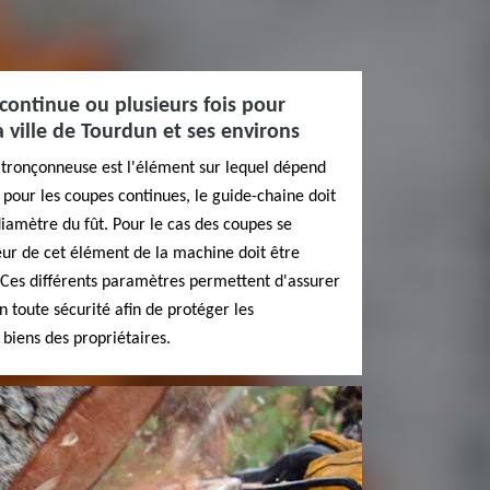
 continue ou plusieurs fois pour
a ville de Tourdun et ses environs
a tronçonneuse est l'élément sur lequel dépend
, pour les coupes continues, le guide-chaine doit
diamètre du fût. Pour le cas des coupes se
ueur de cet élément de la machine doit être
 Ces différents paramètres permettent d'assurer
en toute sécurité afin de protéger les
s biens des propriétaires.