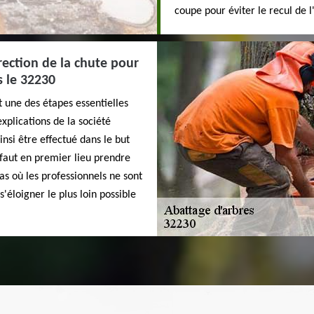
coupe pour éviter le recul de l
rection de la chute pour
s le 32230
t une des étapes essentielles
xplications de la société
si être effectué dans le but
 faut en premier lieu prendre
as où les professionnels ne sont
s'éloigner le plus loin possible