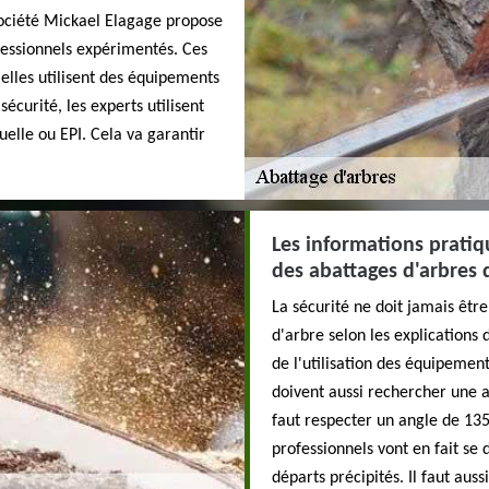
société Mickael Elagage propose
ofessionnels expérimentés. Ces
 elles utilisent des équipements
écurité, les experts utilisent
elle ou EPI. Cela va garantir
Les informations pratiqu
des abattages d'arbres 
La sécurité ne doit jamais êtr
d'arbre selon les explications 
de l'utilisation des équipement
doivent aussi rechercher une air
faut respecter un angle de 135
professionnels vont en fait se 
départs précipités. Il faut aussi