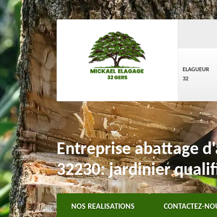
ELAGUEUR
32
Entreprise abattage d
32230: jardinier qualif
NOS REALISATIONS
CONTACTEZ-NO