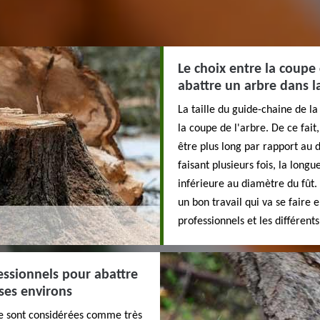
Le choix entre la coupe
abattre un arbre dans l
La taille du guide-chaine de l
la coupe de l'arbre. De ce fait
être plus long par rapport au 
faisant plusieurs fois, la long
inférieure au diamètre du fût.
un bon travail qui va se faire 
professionnels et les différent
fessionnels pour abattre
 ses environs
re sont considérées comme très