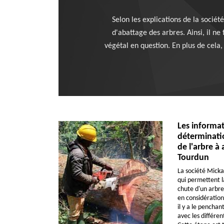
Selon les explications de la socié
d'abattage des arbres. Ainsi, il ne
végétal en question. En plus de cela, 
Les informat
déterminatio
de l'arbre à 
Tourdun
La société Micka
qui permettent l
chute d'un arbre 
en considération
il y a le penchan
avec les différe