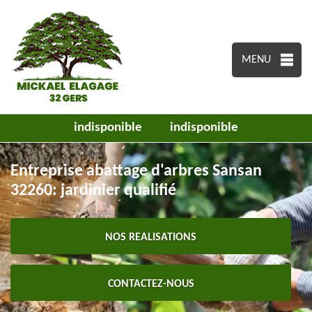
MENU
indisponible
indisponible
Entreprise abattage d'arbres Sansan
32260: jardinier qualifié
NOS REALISATIONS
CONTACTEZ-NOUS