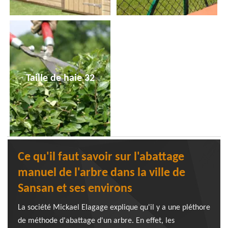
Taille de haie 32
Ce qu'il faut savoir sur l'abattage
manuel de l'arbre dans la ville de
Sansan et ses environs
La société Mickael Elagage explique qu'il y a une pléthore
de méthode d'abattage d'un arbre. En effet, les