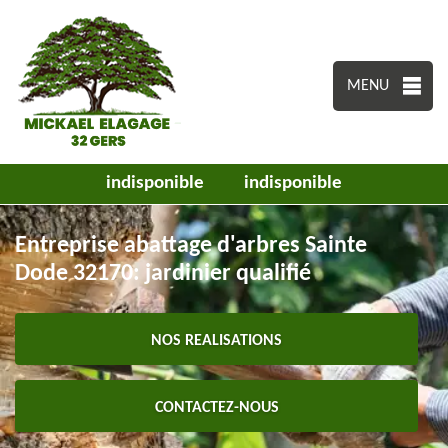
MENU
indisponible
indisponible
Entreprise abattage d'arbres Sainte
Dode 32170: jardinier qualifié
NOS REALISATIONS
CONTACTEZ-NOUS