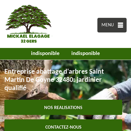
MENU
indisponible
indisponible
Entreprise abattage d'arbres Saint
Martin De Goyne 32480: jardinier
qualifié
NOS REALISATIONS
CONTACTEZ-NOUS