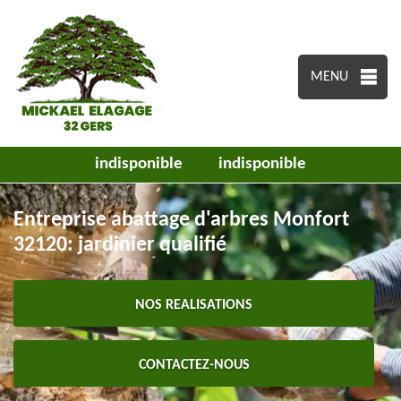
MENU
indisponible
indisponible
Entreprise abattage d'arbres Monfort
32120: jardinier qualifié
NOS REALISATIONS
CONTACTEZ-NOUS