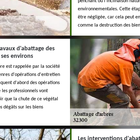
penchant ou l'inclinaison natur
environnementales. Cette étap
être négligée, car cela peut 
comme la destruction des biens
travaux d'abattage des
 ses environs
re est rappelée par la société
nres d'opérations d'entretien
liquent d'abord des opérations
les professionnels vont
oir que la chute de ce végétal
s dégâts sur les biens
Les interventions d'abat