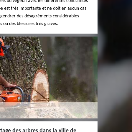
els du végétal avec les différentes contraintes
e est très importante et ne doit en aucun cas
engendrer des désagréments considérables
 ou des blessures très graves.
tage des arbres dans la ville de