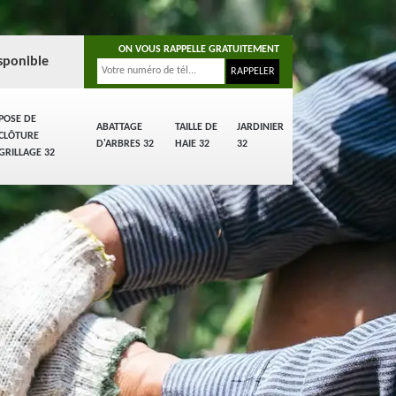
ON VOUS RAPPELLE GRATUITEMENT
sponible
POSE DE
ABATTAGE
TAILLE DE
JARDINIER
CLÔTURE
D'ARBRES 32
HAIE 32
32
GRILLAGE 32