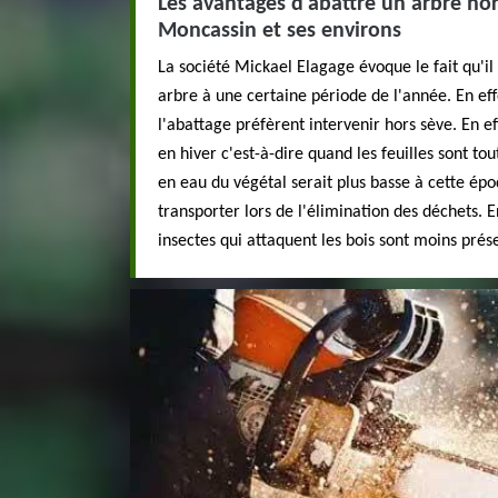
Les avantages d'abattre un arbre hors
Moncassin et ses environs
La société Mickael Elagage évoque le fait qu'il
arbre à une certaine période de l'année. En effe
l'abattage préfèrent intervenir hors sève. En ef
en hiver c'est-à-dire quand les feuilles sont to
en eau du végétal serait plus basse à cette époq
transporter lors de l'élimination des déchets. En
insectes qui attaquent les bois sont moins prés