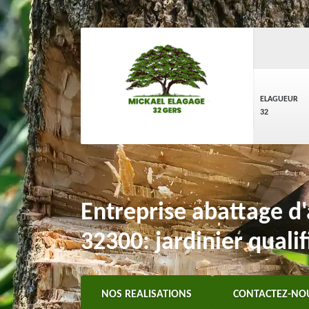
ELAGUEUR
32
Entreprise abattage d
32300: jardinier qualif
NOS REALISATIONS
CONTACTEZ-NO