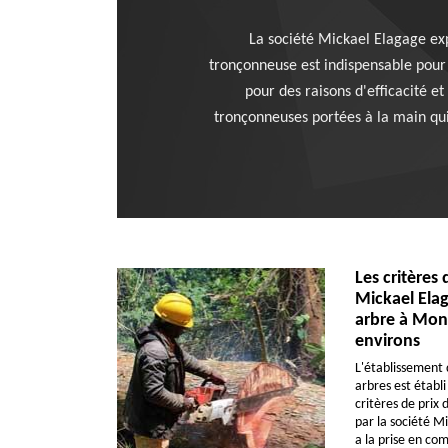
La société Mickael Elagage expl
tronçonneuse est indispensable pour c
pour des raisons d'efficacité et
tronçonneuses portées à la main qui
Les critères 
Mickael Elag
arbre à Monc
environs
L'établissement 
arbres est établ
critères de prix 
par la société M
a la prise en com