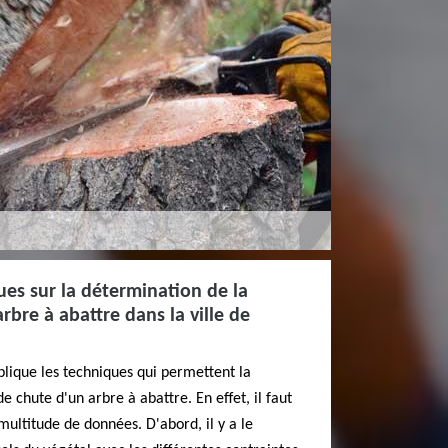
ues sur la détermination de la
arbre à abattre dans la ville de
lique les techniques qui permettent la
e chute d'un arbre à abattre. En effet, il faut
ultitude de données. D'abord, il y a le