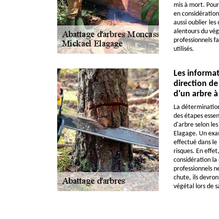
mis à mort. Pour 
en considération d
aussi oublier les
alentours du végét
professionnels fa
utilisés.
Les informat
direction de
d'un arbre 
La détermination
des étapes essen
d'arbre selon les
Elagage. Un exam
effectué dans le
risques. En effet
considération la 
professionnels ne
chute, ils devront
végétal lors de s