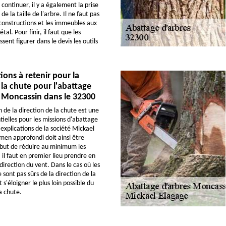
continuer, il y a également la prise
e la taille de l'arbre. Il ne faut pas
 constructions et les immeubles aux
al. Pour finir, il faut que les
ssent figurer dans le devis les outils
ions à retenir pour la
 la chute pour l'abattage
à Moncassin dans le 32300
 de la direction de la chute est une
tielles pour les missions d'abattage
 explications de la société Mickael
en approfondi doit ainsi être
 but de réduire au minimum les
, il faut en premier lieu prendre en
direction du vent. Dans le cas où les
 sont pas sûrs de la direction de la
 s'éloigner le plus loin possible du
a chute.