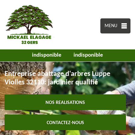
MENU
indisponible
indisponible
Entreprise abattage d'arbres Luppe
Violles 32110: jardinier qualifié
NOS REALISATIONS
CONTACTEZ-NOUS