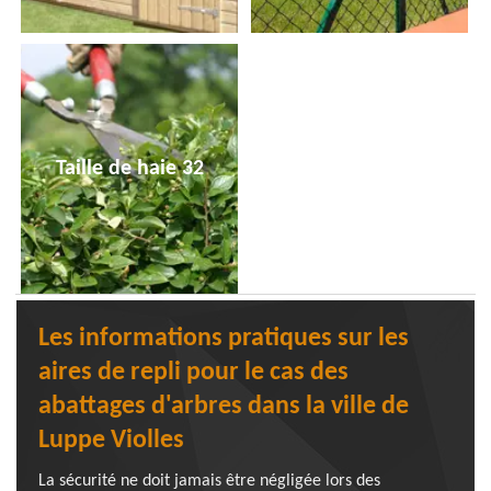
Taille de haie 32
Les informations pratiques sur les
aires de repli pour le cas des
abattages d'arbres dans la ville de
Luppe Violles
La sécurité ne doit jamais être négligée lors des