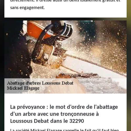
directement. Il dresse aussi un devis totalement gratuit et
sans engagement.
La prévoyance : le mot d'ordre de l'abattage
d'un arbre avec une tronçonneuse à
Loussous Debat dans le 32290
La société Mickael Elagage rappelle le fait qu'il faut bien