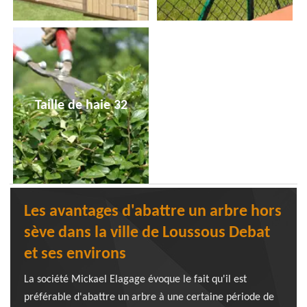
Taille de haie 32
Les avantages d'abattre un arbre hors
sève dans la ville de Loussous Debat
et ses environs
La société Mickael Elagage évoque le fait qu'il est
préférable d'abattre un arbre à une certaine période de