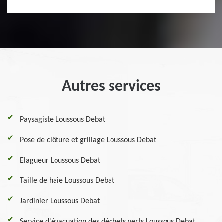
Autres services
Paysagiste Loussous Debat
Pose de clôture et grillage Loussous Debat
Elagueur Loussous Debat
Taille de haie Loussous Debat
Jardinier Loussous Debat
Service d'évacuation des déchets verts Loussous Debat