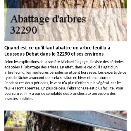
Quand est-ce qu'il faut abattre un arbre feuillu à
Loussous Debat dans le 32290 et ses environs
Selon les explications de la société Mickael Elagage, il existe des périodes
adaptées à l'abattage des arbres. En effet, dans le cas où il s'agit d'un
arbre feuillu, les meilleures périodes se situent hors sève. Les experts de ce
type de tâches avancent que cela se situe en hiver et en automne.
Pendant ces deux périodes, le vent n'a plus d'effet sur le végétal, car les
feuilles sont absentes. En plus de cela, l'ébranchage est plus facilité. Pour
poursuivre, il n'y a pas de sensibilité des branches aux agressions des
insectes nuisibles.