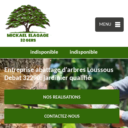
MENU
indisponible
indisponible
Entreprise abattage d'arbres Loussous
Debat 32290: jardinier qualifié
NOS REALISATIONS
CONTACTEZ-NOUS