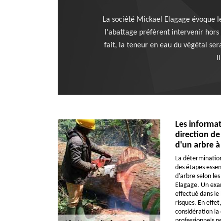
La société Mickael Elagage évoque le 
l'abattage préfèrent intervenir hors 
fait, la teneur en eau du végétal sera
i
Les informat
direction de
d'un arbre à
La détermination
des étapes essen
d'arbre selon les
Elagage. Un exam
effectué dans le
risques. En effet
considération la 
professionnels ne