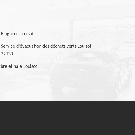
Elagueur Louisot
Service d'évacuation des déchets verts Louisot
32130
bre et haie Louisot