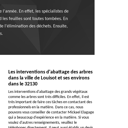
l'année. En effet, les spécialistes de
d les feuilles sont toutes tombées. En
 de l'élimination des déchets. Ensuite,
s.
Les interventions d'abattage des arbres
dans la ville de Louisot et ses environs
dans le 32130
Les interventions d'abattage des grands végétaux
comme les arbres sont très difficiles. En effet, il est
très important de faire ces tâches en contactant des
professionnels en la matière. Dans ce cas, nous
pouvons vous conseiller de contacter Mickael Elagage
qui a beaucoup d'expérience en la matière. Si vous
voulez d'autres renseignements, veuillez le
téléphoner directement. Il peut aussi établir un devis