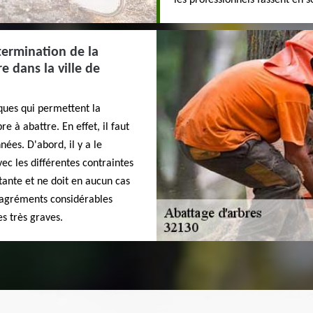
les professionnels fassent en s
termination de la
e dans la ville de
ques qui permettent la
e à abattre. En effet, il faut
ées. D'abord, il y a le
ec les différentes contraintes
ante et ne doit en aucun cas
sagréments considérables
s très graves.