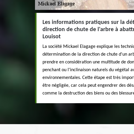
Les informations pratiques sur la dé
direction de chute de l'arbre à abattr
Louisot
La société Mickael Elagage explique les techni
détermination de la direction de chute d'un arbr
prendre en considération une multitude de donn
penchant ou l'inclinaison naturels du végétal av
environnementales. Cette étape est très import
être négligée, car cela peut engendrer des dé
comme la destruction des biens ou des blessure