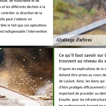
nneuse, de manchette et de
s et les différents déchets à la
 contrôler la direction de la
elle peut s'obtenir en
tèle le fait que ces opérations
nd indispensable l'intervention
Ce qu'il faut savoir sur
trouvent au niveau du s
D'après les explications de la
doivent être prises au cours de
de Louisot. Ainsi, les biens qu
d'être protégés efficacement co
important de procéder au démo
Ensuite, pour les infrastructu