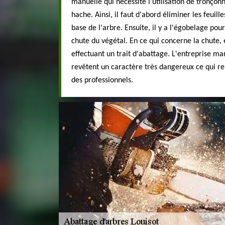
manuelle qui nécessite l'utilisation de tronço
hache. Ainsi, il faut d'abord éliminer les feuille
base de l'arbre. Ensuite, il y a l'égobelage pour
chute du végétal. En ce qui concerne la chute, 
effectuant un trait d'abattage. L'entreprise mar
revêtent un caractère très dangereux ce qui re
des professionnels.