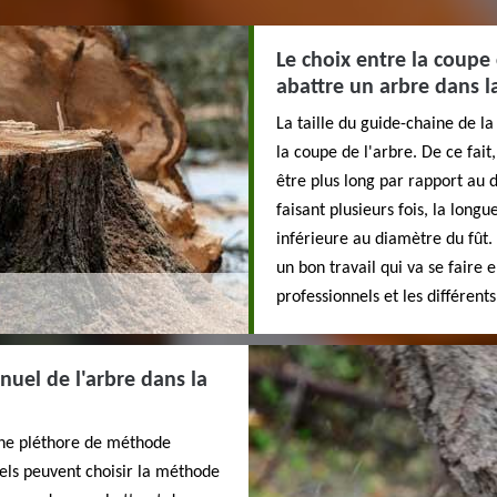
Le choix entre la coupe
abattre un arbre dans la
La taille du guide-chaine de l
la coupe de l'arbre. De ce fait
être plus long par rapport au 
faisant plusieurs fois, la long
inférieure au diamètre du fût.
un bon travail qui va se faire 
professionnels et les différent
anuel de l'arbre dans la
 une pléthore de méthode
nels peuvent choisir la méthode