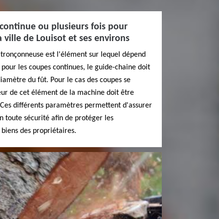
 continue ou plusieurs fois pour
 ville de Louisot et ses environs
a tronçonneuse est l'élément sur lequel dépend
, pour les coupes continues, le guide-chaine doit
diamètre du fût. Pour le cas des coupes se
ueur de cet élément de la machine doit être
 Ces différents paramètres permettent d'assurer
en toute sécurité afin de protéger les
s biens des propriétaires.