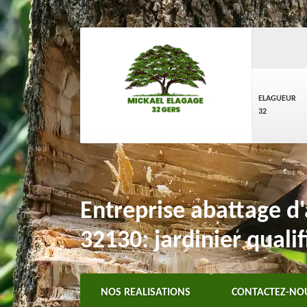
ELAGUEUR
32
Entreprise abattage d'
32130: jardinier qualif
NOS REALISATIONS
CONTACTEZ-NO