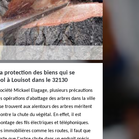
 la protection des biens qui se
ol à Louisot dans le 32130
 société Mickael Elagage, plusieurs précautions
s opérations d'abattage des arbres dans la ville
i se trouvent aux alentours des arbres méritent
ntre la chute du végétal. En effet, il est
ntage des fils électriques et téléphoniques.
res immobilières comme les routes, il faut que