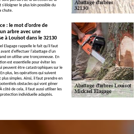
 s'éloigner le plus loin possible du
a chute.
e : le mot d'ordre de
'un arbre avec une
e à Louisot dans le 32130
l Elagage rappelle le fait qu'il faut
 avant d'effectuer l'abattage d'un
and on utilise une tronçonneuse. En
tion est essentielle pour éviter les
 peuvent être catastrophiques sur le
 En plus, les opérations qui suivent
 plus simples. Ainsi, il faut prendre en
potentiels obstacles qui vont gêner
À côté de cela, il faut aussi utiliser les
rotection individuelle adaptés.