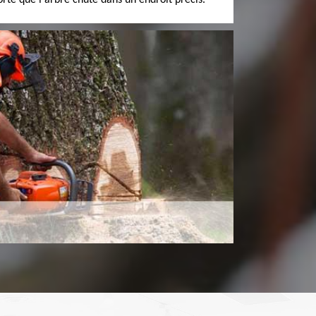
orte que l'arbre chute dans un endroit précis.