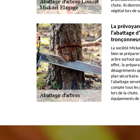
chute, ils devront
végétal lors de s
La prévoyanc
l'abattage d
tronçonneus
La société Mickae
bien se préparer
arbre surtout qu
effet, la prépara
désagréments qui
plan sécuritaire.
l'abattage seront
compte tous les 
lors de la chute. 
équipements de p