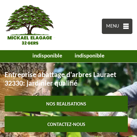
MENU
indisponible
indisponible
Entreprise abattage d'arbres Lauraet
32330: jardinier qualifié
NOS REALISATIONS
CONTACTEZ-NOUS