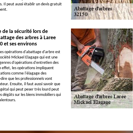
. Il peut aussi établir un devis gratuit
ent.
 de la sécurité lors de
attage des arbres à Laree
0 et ses environs
es opérations d'abattage d'arbre est
société Mickael Elagage qui est une
genres d'opérations d'entretien des
 effet, les opérations impliquent
rations comme l'élagage des
dire que les professionnels vont
teur. Ensuite, il faut aussi savoir que
égétal qui peut peser très lourd peut
s dégâts sur les biens immobiliers qui
alentours.