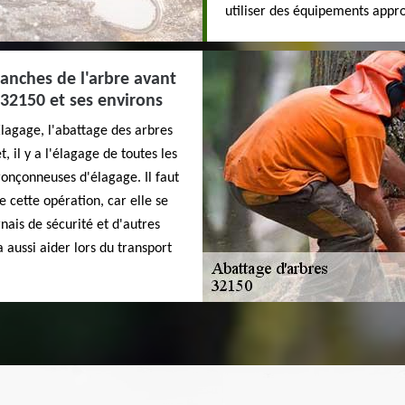
utiliser des équipements appro
ranches de l'arbre avant
e 32150 et ses environs
Elagage, l'abattage des arbres
t, il y a l'élagage de toutes les
tronçonneuses d'élagage. Il faut
e cette opération, car elle se
arnais de sécurité et d'autres
 aussi aider lors du transport