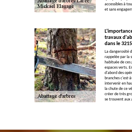
accessibles à tous
et sans engagem
L'importance
travaux d'ab
dans le 3215
La dangerosité d
rappelée par la 
habituée de ces 
espaces verts. En
d'abord des opé
branches c'est-à-
intervenir en hau
la chute de ce v
créer de très gro
se trouvent aux 