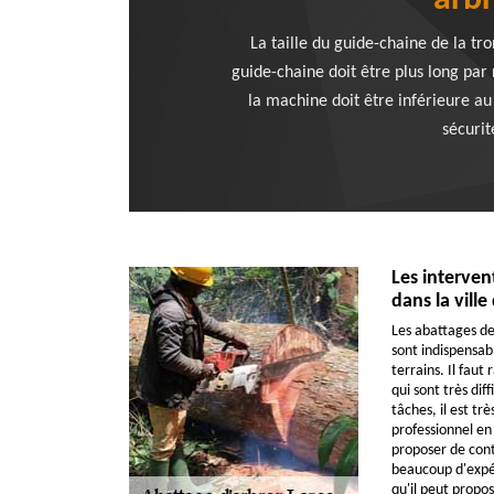
arbr
La taille du guide-chaine de la tr
guide-chaine doit être plus long par 
la machine doit être inférieure au
sécurit
Les interven
dans la ville
Les abattages de
sont indispensabl
terrains. Il faut
qui sont très diff
tâches, il est tr
professionnel en 
proposer de cont
beaucoup d'expér
qu'il peut propos