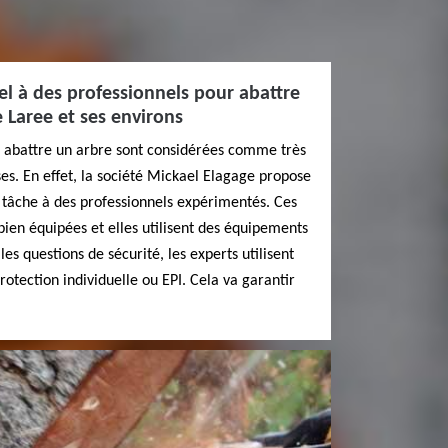
pel à des professionnels pour abattre
e Laree et ses environs
 à abattre un arbre sont considérées comme très
s. En effet, la société Mickael Elagage propose
a tâche à des professionnels expérimentés. Ces
bien équipées et elles utilisent des équipements
s questions de sécurité, les experts utilisent
otection individuelle ou EPI. Cela va garantir