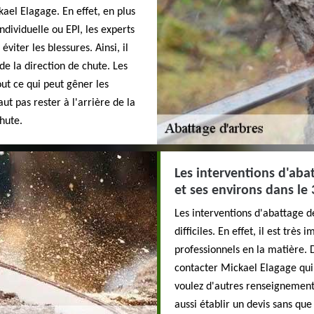
kael Elagage. En effet, en plus
ndividuelle ou EPI, les experts
viter les blessures. Ainsi, il
de la direction de chute. Les
out ce qui peut gêner les
faut pas rester à l'arrière de la
chute.
Les interventions d'abat
et ses environs dans le
Les interventions d'abattage 
difficiles. En effet, il est trè
professionnels en la matière. 
contacter Mickael Elagage qui
voulez d'autres renseignements
aussi établir un devis sans que