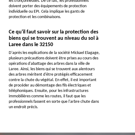
les tronçonneuses. De ce fait, les professionnels
doivent porter des équipements de protection
individuelle ou EPI. Cela implique les gants de
protection et les combinaisons.
Ce qu'il faut savoir sur la protection des
biens qui se trouvent au niveau du sol à
Laree dans le 32150
D'après les explications de la société Mickael Elagage,
plusieurs précautions doivent être prises au cours des
opérations d'abattage des arbres dans la ville de
Laree. Ainsi, les biens qui se trouvent aux alentours
des arbres méritent d'être protégés efficacement
contre la chute du végétal. En effet, il est important
de procéder au démontage des fils électriques et
téléphoniques. Ensuite, pour les infrastructures
immobilières comme les routes, il faut que les
professionnels fassent en sorte que l'arbre chute dans
un endroit précis.