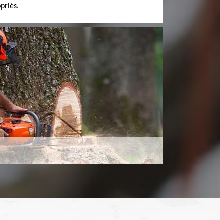
priés.