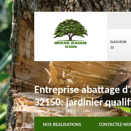
ELAGUEUR
32
Entreprise abattage d
32150: jardinier qualif
NOS REALISATIONS
CONTACTEZ-NO