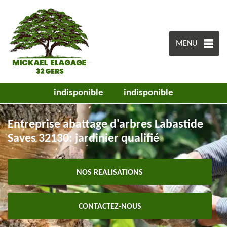
MENU
indisponible
indisponible
Entreprise abattage d'arbres Labastide
Saves 32130: jardinier qualifié
NOS REALISATIONS
CONTACTEZ-NOUS