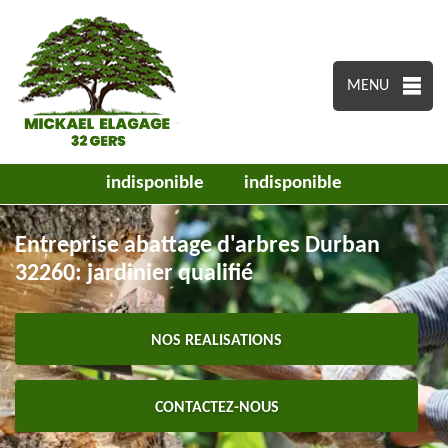
MENU
indisponible
indisponible
Entreprise abattage d'arbres Durban
32260: jardinier qualifié
NOS REALISATIONS
CONTACTEZ-NOUS