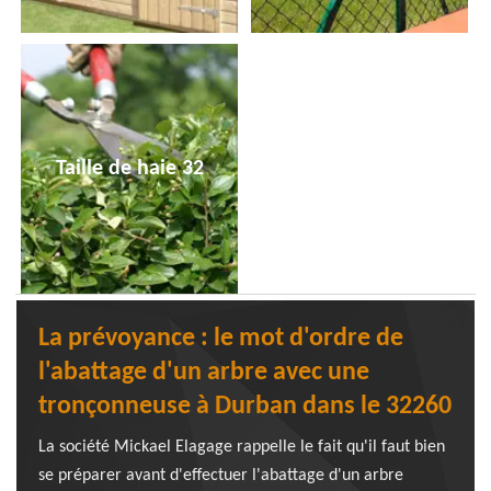
Taille de haie 32
La prévoyance : le mot d'ordre de
l'abattage d'un arbre avec une
tronçonneuse à Durban dans le 32260
La société Mickael Elagage rappelle le fait qu'il faut bien
se préparer avant d'effectuer l'abattage d'un arbre