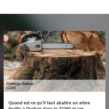
Quand est-ce qu'il faut abattre un arbre
feuillu à Durban dans le 32260 et ses