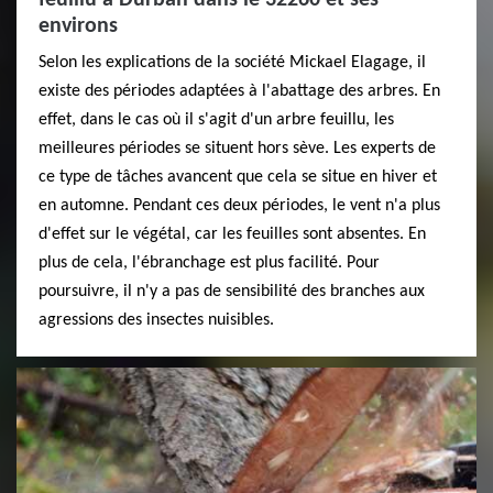
environs
Selon les explications de la société Mickael Elagage, il
existe des périodes adaptées à l'abattage des arbres. En
effet, dans le cas où il s'agit d'un arbre feuillu, les
meilleures périodes se situent hors sève. Les experts de
ce type de tâches avancent que cela se situe en hiver et
en automne. Pendant ces deux périodes, le vent n'a plus
d'effet sur le végétal, car les feuilles sont absentes. En
plus de cela, l'ébranchage est plus facilité. Pour
poursuivre, il n'y a pas de sensibilité des branches aux
agressions des insectes nuisibles.