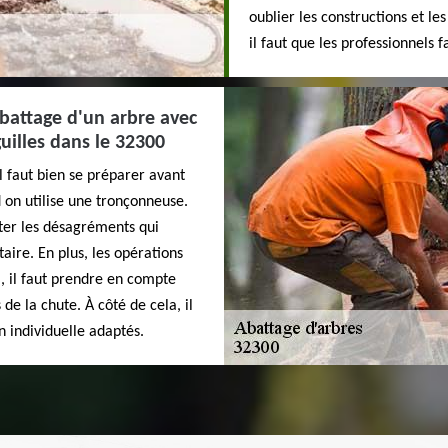
oublier les constructions et le
il faut que les professionnels fa
abattage d'un arbre avec
illes dans le 32300
il faut bien se préparer avant
 on utilise une tronçonneuse.
iter les désagréments qui
aire. En plus, les opérations
i, il faut prendre en compte
 de la chute. À côté de cela, il
n individuelle adaptés.