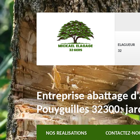
ELAGUEUR
32
Entreprise abattage d
Pouyguilles 32300: jard
NOS REALISATIONS
CONTACTEZ-NO