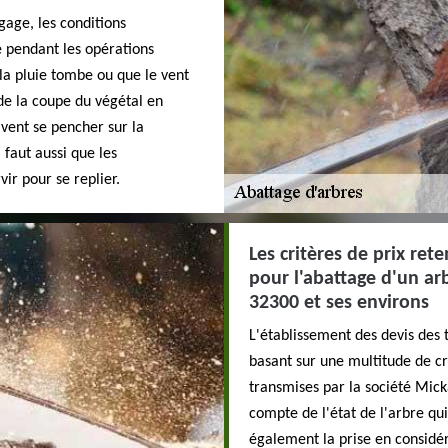
gage, les conditions
 pendant les opérations
 la pluie tombe ou que le vent
 de la coupe du végétal en
ivent se pencher sur la
l faut aussi que les
ir pour se replier.
Les critères de prix ret
pour l'abattage d'un ar
32300 et ses environs
L'établissement des devis des 
basant sur une multitude de cr
transmises par la société Mick
compte de l'état de l'arbre qui
également la prise en considérat