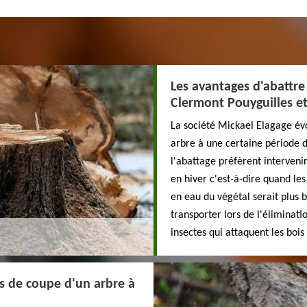
Les avantages d'abattre 
Clermont Pouyguilles et
La société Mickael Elagage évo
arbre à une certaine période de
l'abattage préfèrent intervenir
en hiver c'est-à-dire quand les
en eau du végétal serait plus b
transporter lors de l'éliminatio
insectes qui attaquent les bois
es de coupe d'un arbre à