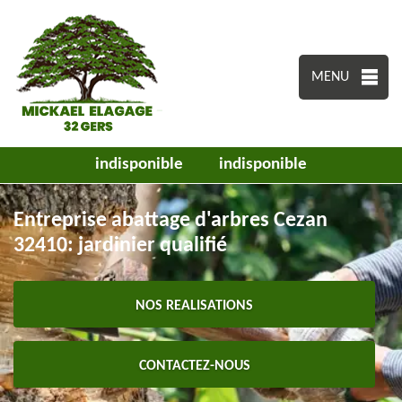
MENU
indisponible
indisponible
Entreprise abattage d'arbres Cezan
32410: jardinier qualifié
NOS REALISATIONS
CONTACTEZ-NOUS