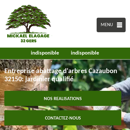
MENU
indisponible
indisponible
Entreprise abattage d'arbres Cazaubon
32150: jardinier qualifié
NOS REALISATIONS
CONTACTEZ-NOUS