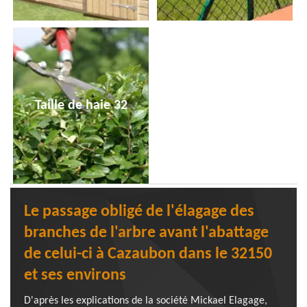
Taille de haie 32
Le passage obligé de l'élagage des
branches de l'arbre avant l'abattage
de celui-ci à Cazaubon dans le 32150
et ses environs
D'après les explications de la société Mickael Elagage,