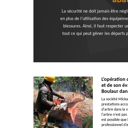
abat
La sécurité ne doit jamais être négl
en plus de l'utilisation des équipeme
blessures. Ainsi, il faut respecter
tout ce qui peut gêner les départs pr
L'opération 
et de son év
Boulaur dan
La société Micka
prestations acc
d'arbre dans la v
l'arbre n'est pas
est possible que
professionnel d'