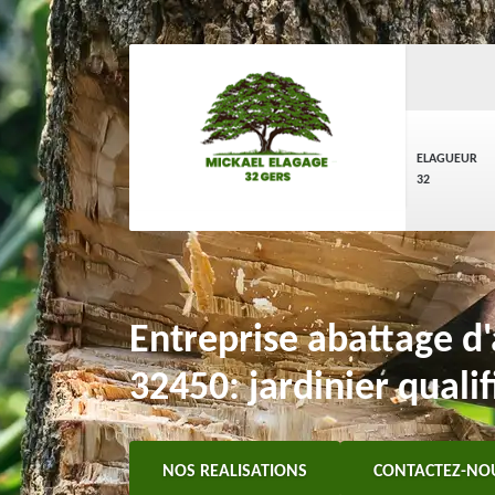
ELAGUEUR
32
Entreprise abattage d
32450: jardinier qualif
NOS REALISATIONS
CONTACTEZ-NO