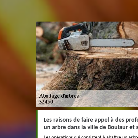
Les raisons de faire appel à des pro
un arbre dans la ville de Boulaur et 
Les opérations qui consistent à abattre un arb