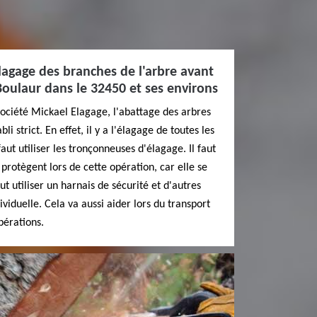
élagage des branches de l'arbre avant
 Boulaur dans le 32450 et ses environs
 société Mickael Elagage, l'abattage des arbres
li strict. En effet, il y a l'élagage de toutes les
faut utiliser les tronçonneuses d'élagage. Il faut
 protègent lors de cette opération, car elle se
faut utiliser un harnais de sécurité et d'autres
viduelle. Cela va aussi aider lors du transport
pérations.