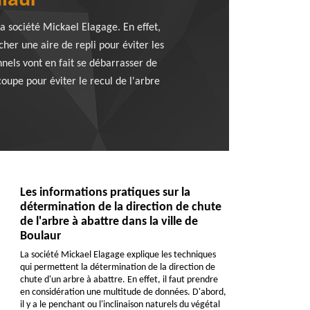
ulaur
la société Mickael Elagage. En effet,
cher une aire de repli pour éviter les
nnels vont en fait se débarrasser de
 coupe pour éviter le recul de l'arbre
Les informations pratiques sur la
détermination de la direction de chute
de l'arbre à abattre dans la ville de
Boulaur
La société Mickael Elagage explique les techniques
qui permettent la détermination de la direction de
chute d'un arbre à abattre. En effet, il faut prendre
en considération une multitude de données. D'abord,
il y a le penchant ou l'inclinaison naturels du végétal