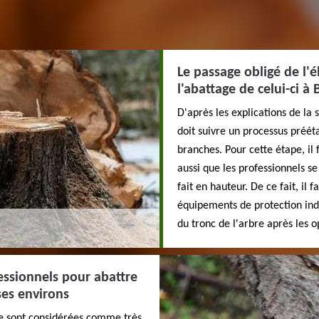
Le passage obligé de l'
l'abattage de celui-ci à
D'après les explications de la
doit suivre un processus préétab
branches. Pour cette étape, il 
aussi que les professionnels se
fait en hauteur. De ce fait, il 
équipements de protection indi
du tronc de l'arbre après les o
fessionnels pour abattre
ses environs
re sont considérées comme très