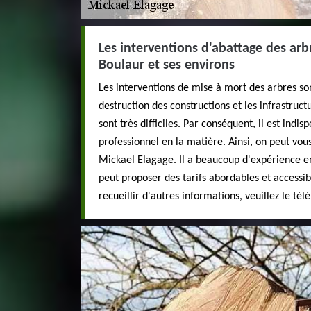
Les interventions d'abattage des arbr
Boulaur et ses environs
Les interventions de mise à mort des arbres son
destruction des constructions et les infrastruct
sont très difficiles. Par conséquent, il est indi
professionnel en la matière. Ainsi, on peut vou
Mickael Elagage. Il a beaucoup d'expérience en
peut proposer des tarifs abordables et access
recueillir d'autres informations, veuillez le té