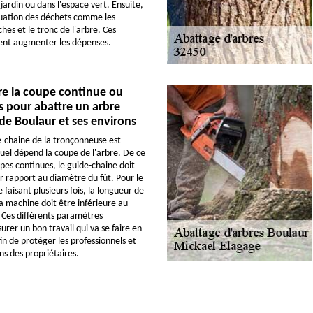
jardin ou dans l'espace vert. Ensuite,
acuation des déchets comme les
hes et le tronc de l'arbre. Ces
ent augmenter les dépenses.
re la coupe continue ou
is pour abattre un arbre
e de Boulaur et ses environs
de-chaine de la tronçonneuse est
quel dépend la coupe de l'arbre. De ce
upes continues, le guide-chaine doit
ar rapport au diamètre du fût. Pour le
 faisant plusieurs fois, la longueur de
a machine doit être inférieure au
 Ces différents paramètres
rer un bon travail qui va se faire en
in de protéger les professionnels et
ens des propriétaires.