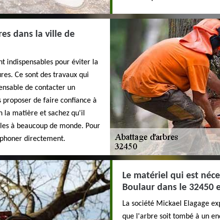
es dans la ville de
t indispensables pour éviter la
ures. Ce sont des travaux qui
spensable de contacter un
s proposer de faire confiance à
 la matière et sachez qu'il
ibles à beaucoup de monde. Pour
léphoner directement.
Le matériel qui est néc
Boulaur dans le 32450 e
La société Mickael Elagage expl
que l'arbre soit tombé à un en