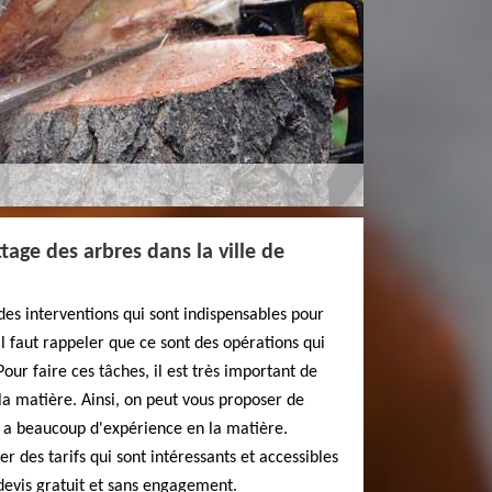
tage des arbres dans la ville de
des interventions qui sont indispensables pour
 Il faut rappeler que ce sont des opérations qui
 Pour faire ces tâches, il est très important de
la matière. Ainsi, on peut vous proposer de
 a beaucoup d'expérience en la matière.
er des tarifs qui sont intéressants et accessibles
n devis gratuit et sans engagement.