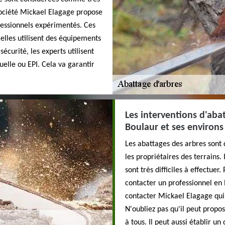
société Mickael Elagage propose
ofessionnels expérimentés. Ces
 elles utilisent des équipements
écurité, les experts utilisent
elle ou EPI. Cela va garantir
Les interventions d'abat
Boulaur et ses environs
Les abattages des arbres sont 
les propriétaires des terrains.
sont très difficiles à effectuer.
contacter un professionnel en 
contacter Mickael Elagage qui
N'oubliez pas qu'il peut propos
à tous. Il peut aussi établir u