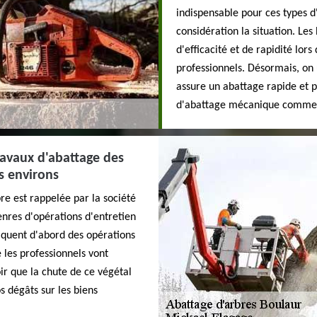
indispensable pour ces types d
considération la situation. Les
d'efficacité et de rapidité lors
professionnels. Désormais, on 
assure un abattage rapide et pl
d'abattage mécanique comme 
travaux d'abattage des
s environs
re est rappelée par la société
nres d'opérations d'entretien
liquent d'abord des opérations
les professionnels vont
oir que la chute de ce végétal
s dégâts sur les biens