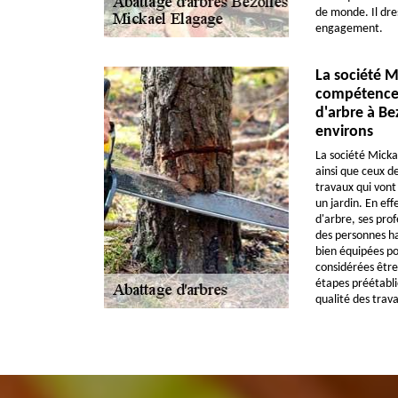
de monde. Il dres
engagement.
La société M
compétences
d'arbre à Be
environs
La société Micka
ainsi que ceux de
travaux qui vont
un jardin. En eff
d'arbre, ses prof
des personnes ha
bien équipées po
considérées être 
étapes préétabli
qualité des trav