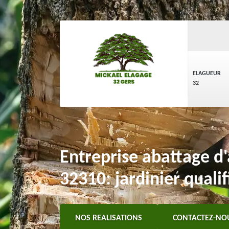
ELAGUEUR
32
Entreprise abattage d'
32310: jardinier qualif
NOS REALISATIONS
CONTACTEZ-NO