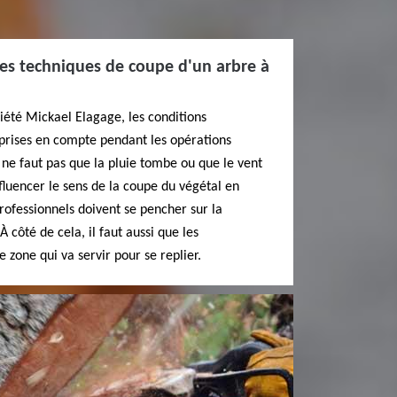
 les techniques de coupe d'un arbre à
ciété Mickael Elagage, les conditions
prises en compte pendant les opérations
l ne faut pas que la pluie tombe ou que le vent
fluencer le sens de la coupe du végétal en
professionnels doivent se pencher sur la
À côté de cela, il faut aussi que les
 zone qui va servir pour se replier.