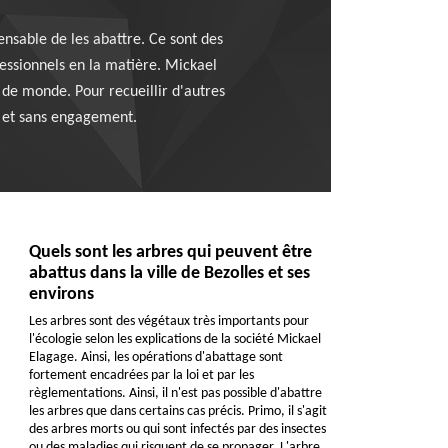
ensable de les abattre. Ce sont des
ofessionnels en la matière. Mickael
 de monde. Pour recueillir d'autres
it et sans engagement.
Quels sont les arbres qui peuvent être
abattus dans la ville de Bezolles et ses
environs
Les arbres sont des végétaux très importants pour
l'écologie selon les explications de la société Mickael
Elagage. Ainsi, les opérations d'abattage sont
fortement encadrées par la loi et par les
règlementations. Ainsi, il n'est pas possible d'abattre
les arbres que dans certains cas précis. Primo, il s'agit
des arbres morts ou qui sont infectés par des insectes
ou des maladies qui risquent de se propager. L'arbre