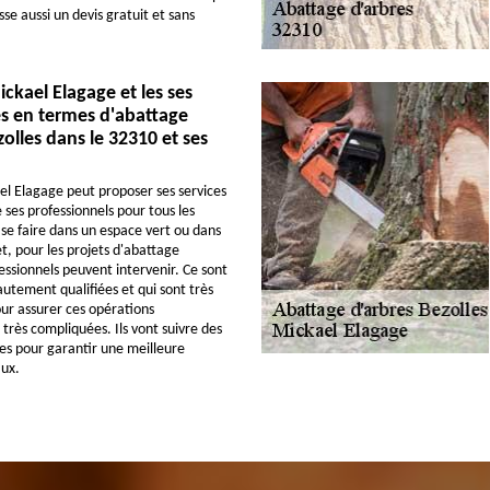
se aussi un devis gratuit et sans
ickael Elagage et les ses
 en termes d'abattage
zolles dans le 32310 et ses
el Elagage peut proposer ses services
 ses professionnels pour tous les
 se faire dans un espace vert ou dans
et, pour les projets d'abattage
essionnels peuvent intervenir. Ce sont
utement qualifiées et qui sont très
ur assurer ces opérations
très compliquées. Ils vont suivre des
es pour garantir une meilleure
aux.