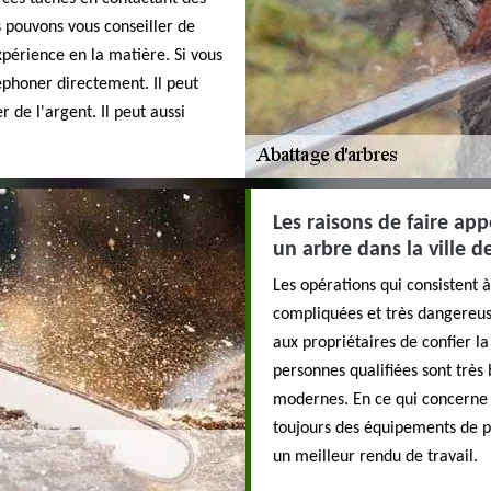
s pouvons vous conseiller de
périence en la matière. Si vous
éphoner directement. Il peut
r de l'argent. Il peut aussi
Les raisons de faire ap
un arbre dans la ville d
Les opérations qui consistent
compliquées et très dangereuse
aux propriétaires de confier l
personnes qualifiées sont très 
modernes. En ce qui concerne le
toujours des équipements de pr
un meilleur rendu de travail.