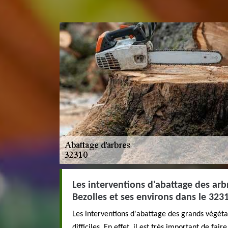
Les interventions d'abattage des arbr
Bezolles et ses environs dans le 323
Les interventions d'abattage des grands végét
difficiles. En effet, il est très important de fai