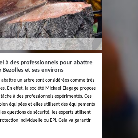
pel à des professionnels pour abattre
e Bezolles et ses environs
 à abattre un arbre sont considérées comme très
s. En effet, la société Mickael Elagage propose
a tâche à des professionnels expérimentés. Ces
bien équipées et elles utilisent des équipements
s questions de sécurité, les experts utilisent
otection individuelle ou EPI. Cela va garantir