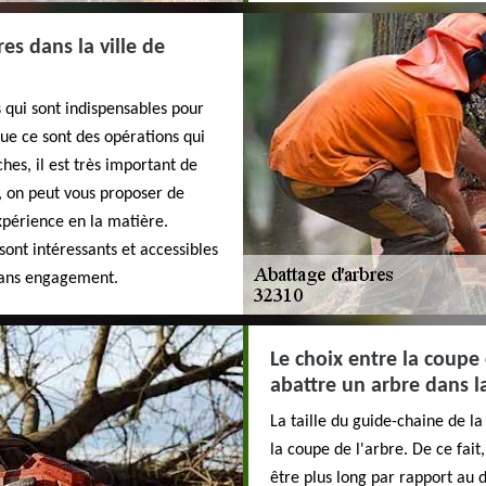
es dans la ville de
 qui sont indispensables pour
 que ce sont des opérations qui
âches, il est très important de
i, on peut vous proposer de
périence en la matière.
 sont intéressants et accessibles
t sans engagement.
Le choix entre la coupe
abattre un arbre dans la
La taille du guide-chaine de l
la coupe de l'arbre. De ce fait
être plus long par rapport au 