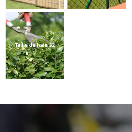
Taille de haie 32